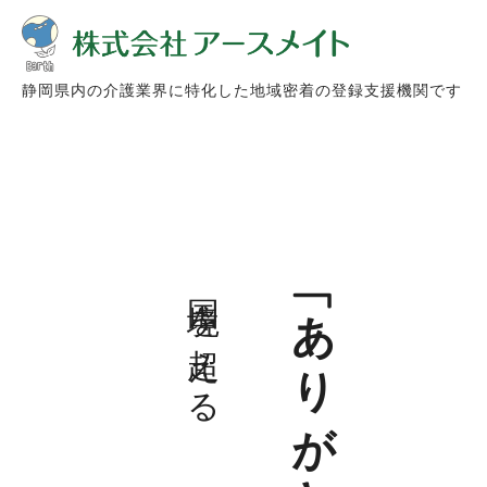
静岡県内の介護業界に特化した地域密着の登録支援機関です
国境を超える
「ありがとう」