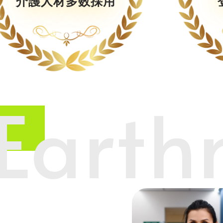
介護人材多数採用
Earth