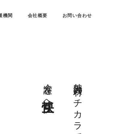
援機関
会社概要
お問い合わせ
介護を
外国人材のチカラで
快互
へ